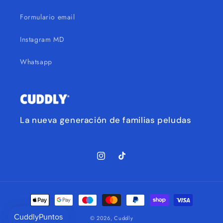
Formulario email
Instagram MD
Whatsapp
La nueva generación de familias peludas
Instagram
TikTok
Métodos
de
© 2026,
Cuddly
pagamento