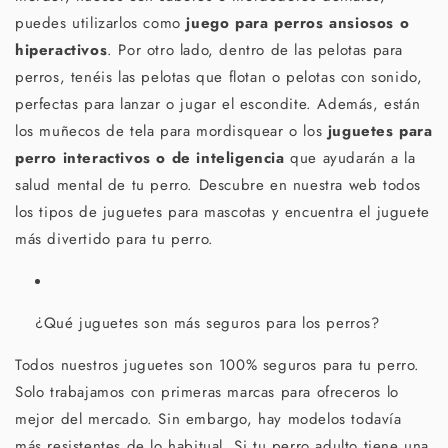
puedes utilizarlos como
juego para perros ansiosos o
hiperactivos
. Por otro lado, dentro de las pelotas para
perros, tenéis las pelotas que flotan o pelotas con sonido,
perfectas para lanzar o jugar el escondite. Además, están
los muñecos de tela para mordisquear o los
juguetes para
perro interactivos o de inteligencia
que ayudarán a la
salud mental de tu perro. Descubre en nuestra web todos
los tipos de juguetes para mascotas y encuentra el juguete
más divertido para tu perro.
¿Qué juguetes son más seguros para los perros?
Todos nuestros juguetes son 100% seguros para tu perro.
Solo trabajamos con primeras marcas para ofreceros lo
mejor del mercado. Sin embargo, hay modelos todavía
más resistentes de lo habitual. Si tu perro adulto tiene una