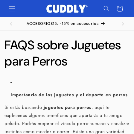
Saltar
para o
Carrinho
conteúdo
ACCESORIOS15: -15% en accesorios
FAQS sobre Juguetes
para Perros
Importancia de los juguetes y el deporte en perros
Si estás buscando
juguetes para perros
, aquí te
explicamos algunos beneficios que aportarás a tu amigo
peludo. Podrás mejorar el vínculo perro-humano y canalizar
instintos como morder o correr. Existe una gran variedad