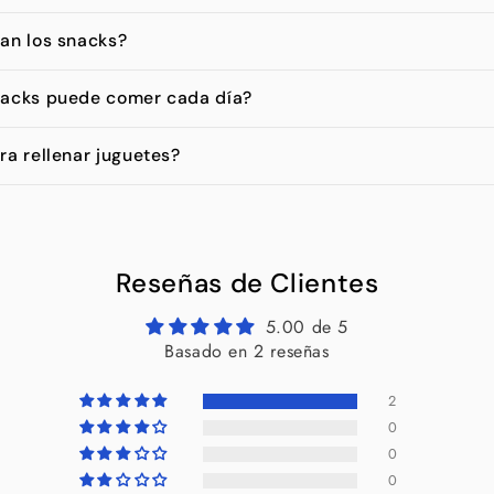
an los snacks?
nacks puede comer cada día?
ra rellenar juguetes?
Reseñas de Clientes
5.00 de 5
Basado en 2 reseñas
2
0
0
0