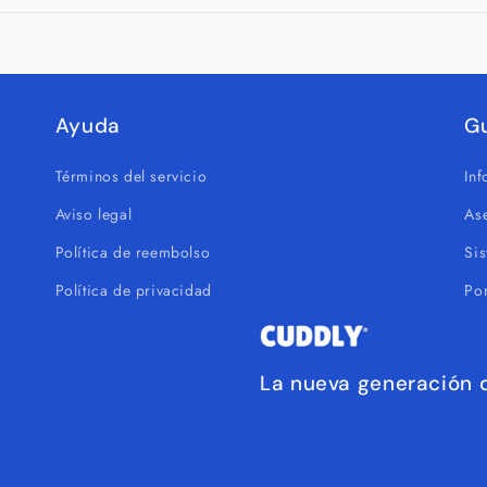
Ayuda
G
Términos del servicio
In
Aviso legal
As
Política de reembolso
Si
Política de privacidad
Por
La nueva generación d