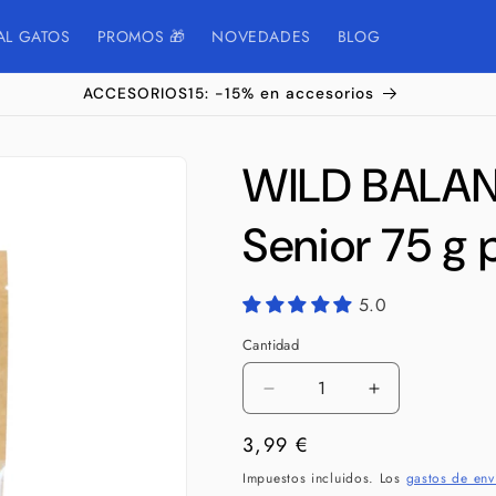
AL GATOS
PROMOS 🎁
NOVEDADES
BLOG
ACCESORIOS15: -15% en accesorios
WILD BALAN
Senior 75 g 
5.0
Cantidad
Cantidad
Reducir
Aumentar
cantidad
cantidad
Precio
3,99 €
para
para
WILD
WILD
habitual
Impuestos incluidos. Los
gastos de env
BALANCE
BALANCE