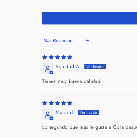
Sort by
Soledad A.
Tienen muy buena calidad
María d.
Lo segundo que más le gusta a Cora desp