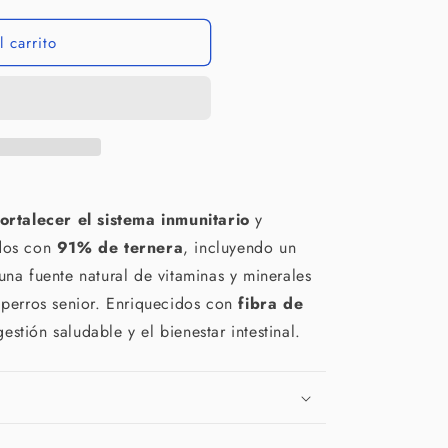
 carrito
fortalecer el sistema inmunitario
y
ados con
91% de ternera
, incluyendo un
 una fuente natural de vitaminas y minerales
s perros senior. Enriquecidos con
fibra de
estión saludable y el bienestar intestinal.