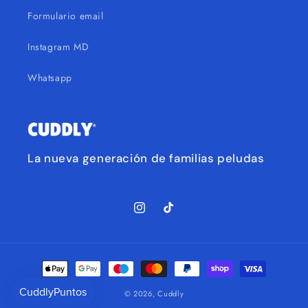
Formulario email
Instagram MD
Whatsapp
La nueva generación de familias peludas
Instagram
TikTok
Formas
de
© 2026,
Cuddly
pago