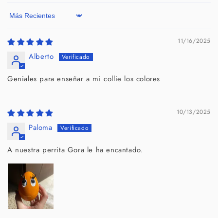
Sort by
11/16/2025
Alberto
Geniales para enseñar a mi collie los colores
10/13/2025
Paloma
A nuestra perrita Gora le ha encantado.