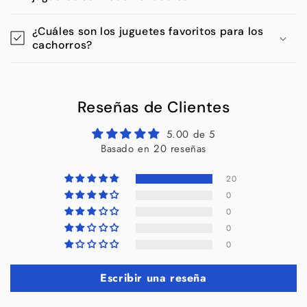
¿Cuáles son los juguetes favoritos para los
cachorros?
Reseñas de Clientes
5.00 de 5
Basado en 20 reseñas
20
0
0
0
0
Escribir una reseña