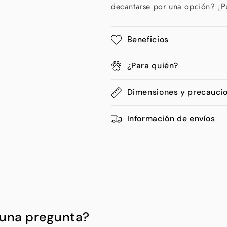
decantarse por una opción? ¡P
Beneficios
¿Para quién?
Dimensiones y precauci
Información de envíos
guna pregunta?