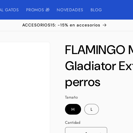
AL GATOS
PROMOS 🎁
NOVEDADES
BLOG
ACCESORIOS15: -15% en accesorios
FLAMINGO 
Gladiator E
perros
Tamaño
M
L
Cantidad
Cantidad