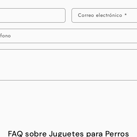
Correo electrónico
*
éfono
FAQ sobre Juguetes para Perros