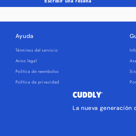
Escribir una reseña
Ayuda
G
Términos del servicio
In
Aviso legal
As
Política de reembolso
Si
Política de privacidad
Por
La nueva generación d