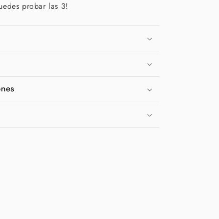
uedes probar las 3!
ones