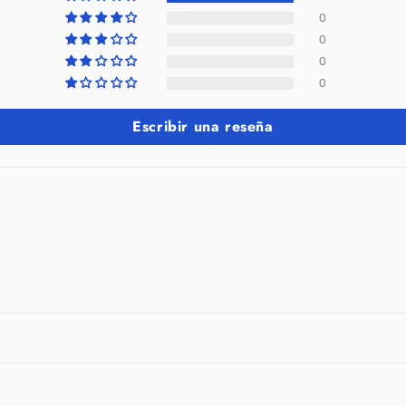
0
0
0
0
Escribir una reseña