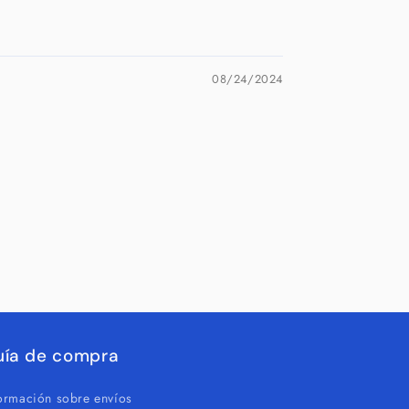
08/24/2024
uía de compra
formación sobre envíos