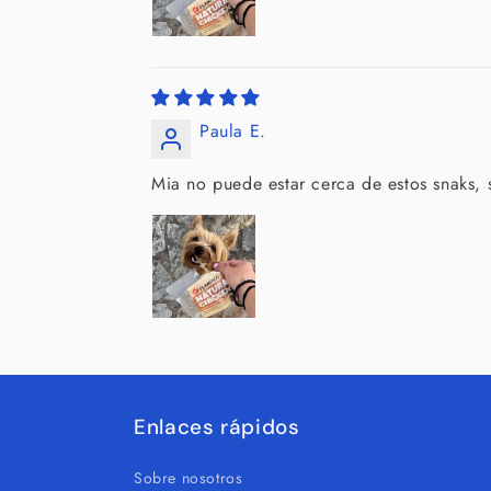
Paula E.
Mia no puede estar cerca de estos snaks, 
Enlaces rápidos
Sobre nosotros