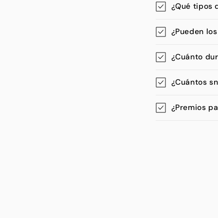
¿Qué tipos 
¿Pueden los
¿Cuánto dur
¿Cuántos s
¿Premios pa