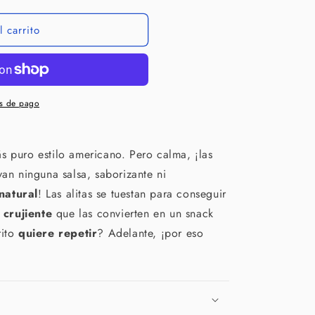
 carrito
s de pago
s puro estilo americano. Pero calma, ¡las
van ninguna salsa, saborizante ni
atural
! Las alitas se tuestan para conseguir
 crujiente
que las convierten en un snack
rito
quiere repetir
? Adelante, ¡por eso