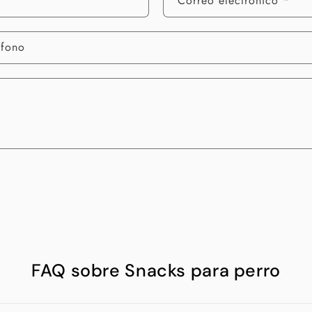
Correo electrónico
*
éfono
FAQ sobre Snacks para perro