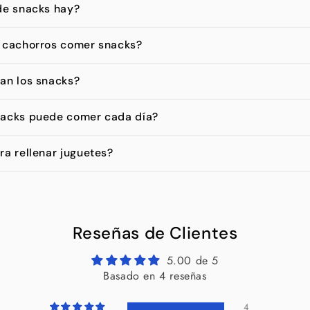
de snacks hay?
 cachorros comer snacks?
an los snacks?
nacks puede comer cada día?
ra rellenar juguetes?
Reseñas de Clientes
5.00 de 5
Basado en 4 reseñas
4