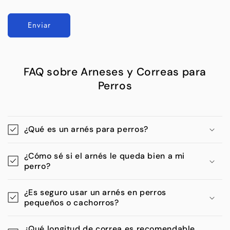
Enviar
FAQ sobre Arneses y Correas para
Perros
¿Qué es un arnés para perros?
¿Cómo sé si el arnés le queda bien a mi
perro?
¿Es seguro usar un arnés en perros
pequeños o cachorros?
¿Qué longitud de correa es recomendable