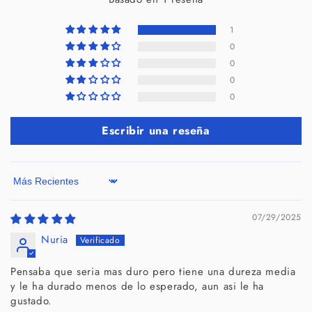
1
0
0
0
0
Escribir una reseña
Sort by
07/29/2025
Nuria
Pensaba que seria mas duro pero tiene una dureza media
y le ha durado menos de lo esperado, aun asi le ha
gustado.