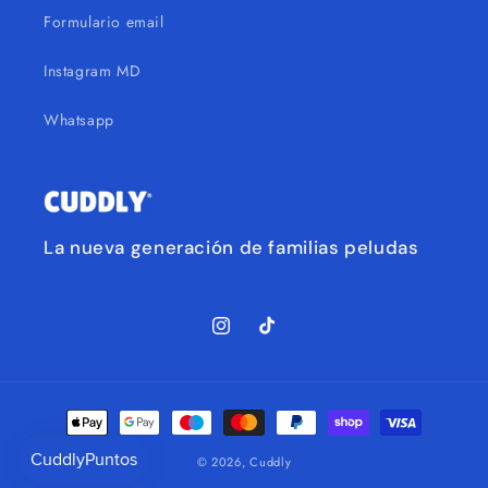
Formulario email
Instagram MD
Whatsapp
La nueva generación de familias peludas
Instagram
TikTok
Formas
de
© 2026,
Cuddly
pago