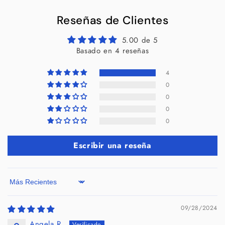
Reseñas de Clientes
5.00 de 5
Basado en 4 reseñas
4
0
0
0
0
Escribir una reseña
Sort by
09/28/2024
Angela R.