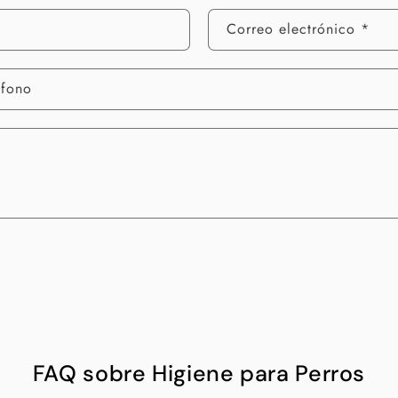
Correo electrónico
*
éfono
FAQ sobre Higiene para Perros