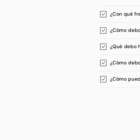
¿Con qué fr
¿Cómo debo 
¿Qué debo h
¿Cómo debo 
¿Cómo puedo