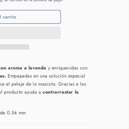
ío
se calculan en la pantalla de pago.
 carrito
on aroma a lavanda
y enriquecidas con
as.
Empapadas en una solución especial
ca el pelaje de la mascota. Gracias a las
el producto ayuda a
contrarrestar la
 de 0.54 mm