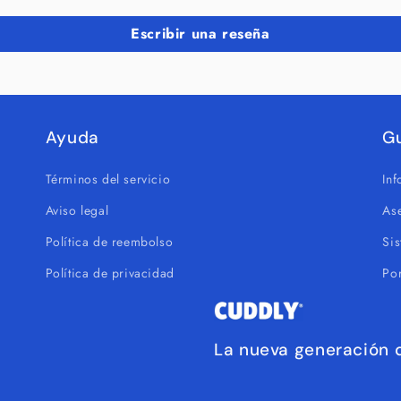
Escribir una reseña
Ayuda
G
Términos del servicio
In
Aviso legal
As
Política de reembolso
Si
Política de privacidad
Por
La nueva generación d