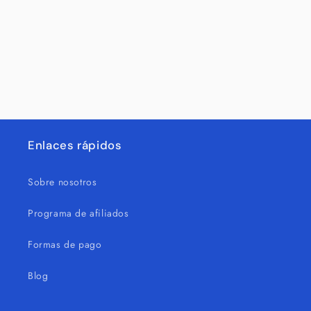
n
:
Enlaces rápidos
Sobre nosotros
Programa de afiliados
Formas de pago
Blog