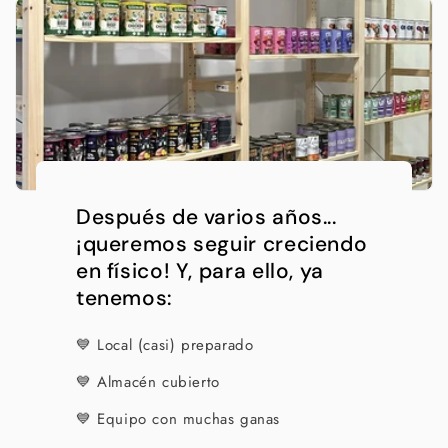
Después de varios años...
¡queremos seguir creciendo
en físico! Y, para ello, ya
tenemos:
💙 Local (casi) preparado
💙 Almacén cubierto
💙 Equipo con muchas ganas