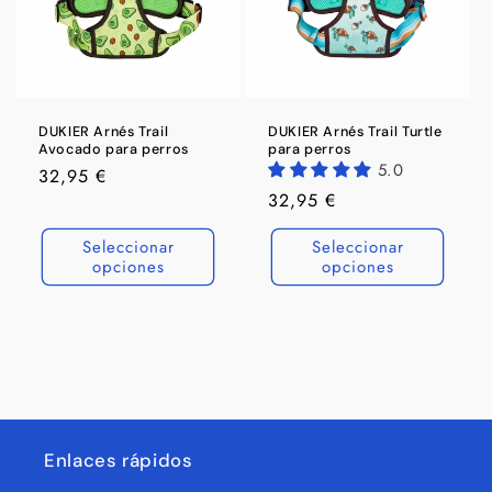
n
:
DUKIER Arnés Trail
DUKIER Arnés Trail Turtle
Avocado para perros
para perros
5.0
Precio
32,95 €
Precio
32,95 €
habitual
habitual
Seleccionar
Seleccionar
opciones
opciones
Enlaces rápidos